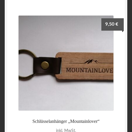
9,50
€
Schlüsselanhänger „Mountainlover“
inkl. MwSt.