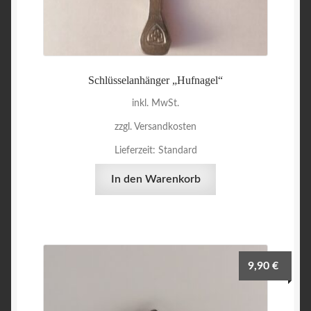
Schlüsselanhänger „Hufnagel“
inkl. MwSt.
zzgl. Versandkosten
Lieferzeit:
Standard
In den Warenkorb
9,90
€