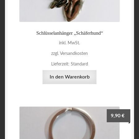
Schlüsselanhänger „Schäferhund“
inkl. MwSt.
zzgl. Versandkosten
Lieferzeit:
Standard
In den Warenkorb
9,90
€