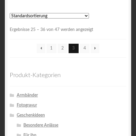
Ergebnisse 25 – 36 von 47 werden angezeigt
1
2
3
4
Produkt-Kategorien
Armbänder
Fotogravur
Geschenkideen
Besondere Anlässe
Für Ihn