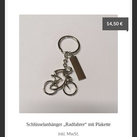
14,50
€
Schlüsselanhänger „Radfahrer“ mit Plakette
inkl. MwSt.