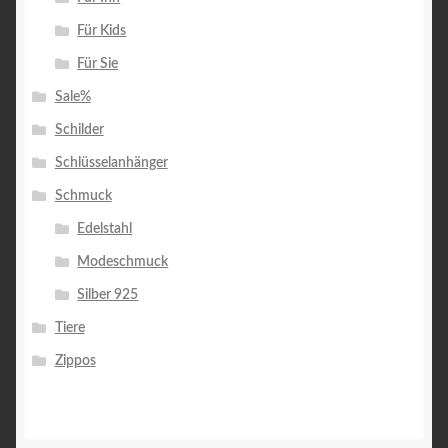
Für Kids
Für Sie
Sale%
Schilder
Schlüsselanhänger
Schmuck
Edelstahl
Modeschmuck
Silber 925
Tiere
Zippos