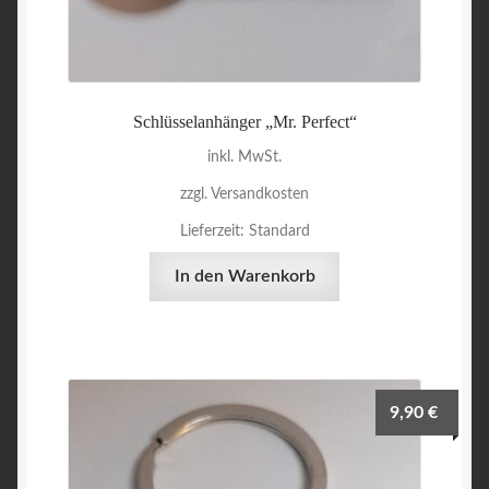
Schlüsselanhänger „Mr. Perfect“
inkl. MwSt.
zzgl. Versandkosten
Lieferzeit:
Standard
In den Warenkorb
9,90
€