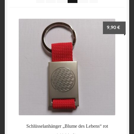
9,90
€
Schlüsselanhänger „Blume des Lebens“ rot