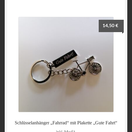
14,50
€
Schlüsselanhänger „Fahrrad“ mit Plakette „Gute Fahrt“