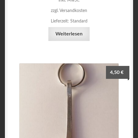
inkl. MwSt.
zzgl. Versandkosten
Lieferzeit:
Standard
Weiterlesen
4,50
€