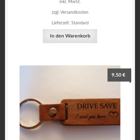
inkl. MwSt.
zzgl. Versandkosten
Lieferzeit:
Standard
In den Warenkorb
9,50
€