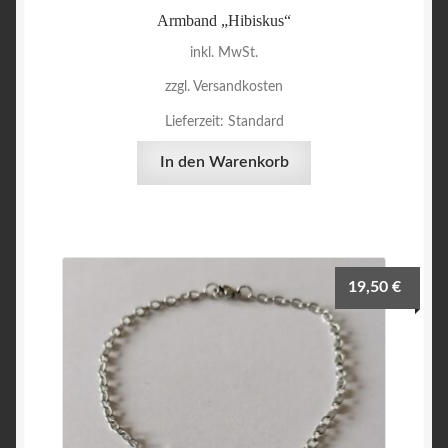
Armband „Hibiskus“
inkl. MwSt.
zzgl. Versandkosten
Lieferzeit:
Standard
In den Warenkorb
19,50
€