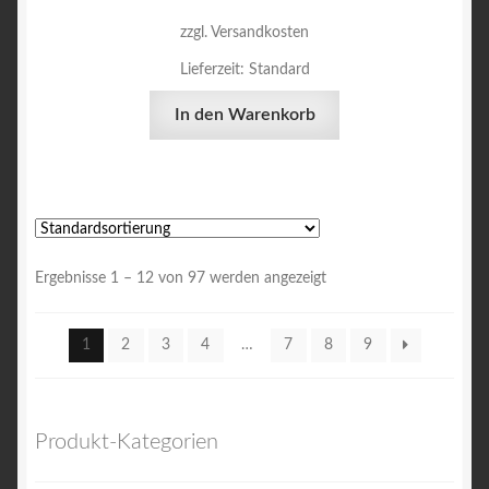
zzgl. Versandkosten
Lieferzeit:
Standard
In den Warenkorb
Ergebnisse 1 – 12 von 97 werden angezeigt
1
2
3
4
…
7
8
9
Produkt-Kategorien