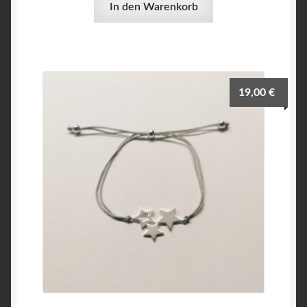
In den Warenkorb
19,00
€