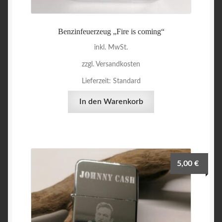
Benzinfeuerzeug „Fire is coming“
inkl. MwSt.
zzgl. Versandkosten
Lieferzeit:
Standard
In den Warenkorb
5,00
€