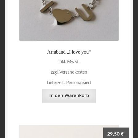
Armband „I love you“
inkl. MwSt.
zzgl. Versandkosten
Lieferzeit:
Personalisiert
In den Warenkorb
29,50
€