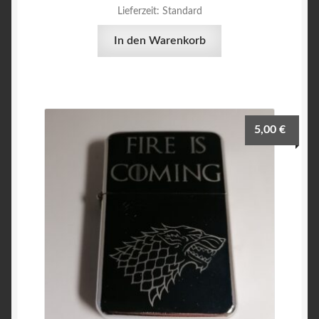
Lieferzeit:
Standard
In den Warenkorb
5,00
€