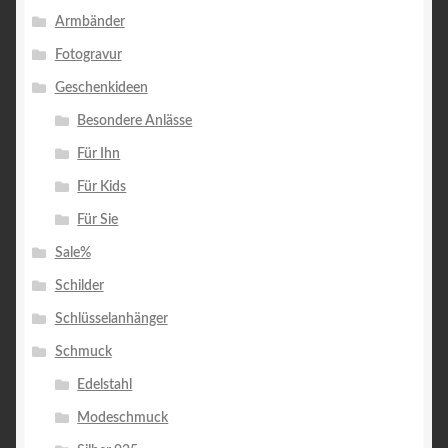
Armbänder
Fotogravur
Geschenkideen
Besondere Anlässe
Für Ihn
Für Kids
Für Sie
Sale%
Schilder
Schlüsselanhänger
Schmuck
Edelstahl
Modeschmuck