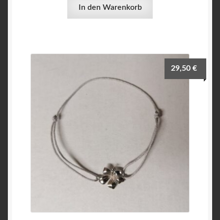
In den Warenkorb
29,50
€