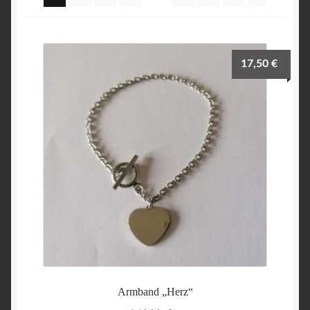
17,50
€
Armband „Herz“