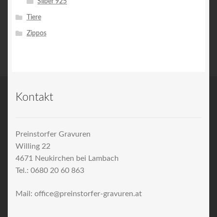
Silber 925
Tiere
Zippos
Kontakt
Preinstorfer Gravuren
Willing 22
4671 Neukirchen bei Lambach
Tel.: 0680 20 60 863
Mail: office@preinstorfer-gravuren.at