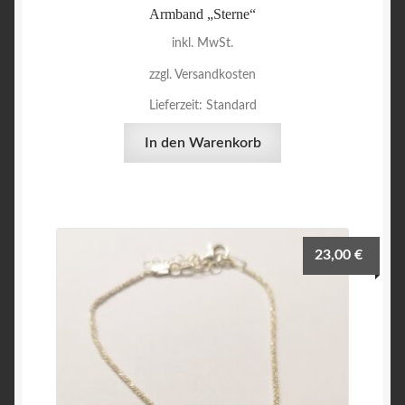
Armband „Sterne“
inkl. MwSt.
zzgl. Versandkosten
Lieferzeit:
Standard
In den Warenkorb
23,00
€