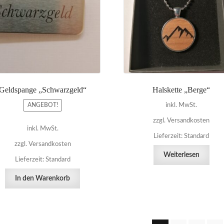
9,90 €
6,50 €.
Geldspange „Schwarzgeld“
Halskette „Berge“
ANGEBOT!
inkl. MwSt.
zzgl. Versandkosten
inkl. MwSt.
Lieferzeit:
Standard
zzgl. Versandkosten
Weiterlesen
Lieferzeit:
Standard
In den Warenkorb