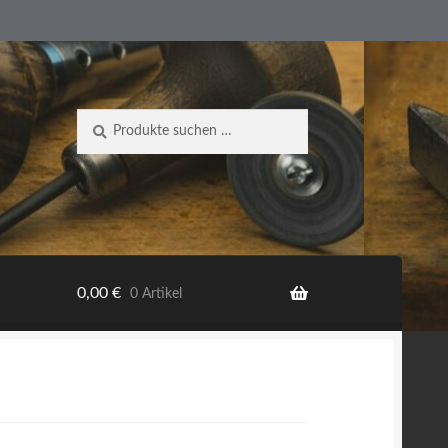
Suche
Suchen
nach:
0,00
€
0 Artikel