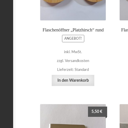
Flaschenöffner „Platzhirsch“ rund
Fla
ANGEBOT!
inkl. MwSt.
zzgl. Versandkosten
Lieferzeit:
Standard
In den Warenkorb
5,50
€