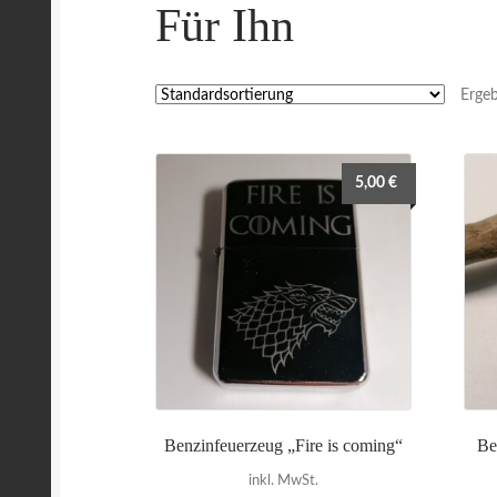
Für Ihn
Ergeb
5,00
€
Benzinfeuerzeug „Fire is coming“
Be
inkl. MwSt.