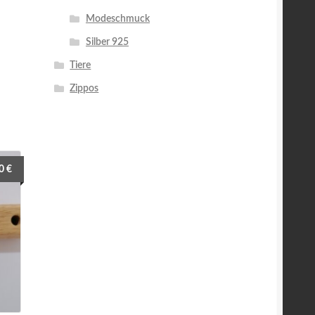
Modeschmuck
Silber 925
Tiere
Zippos
90
€