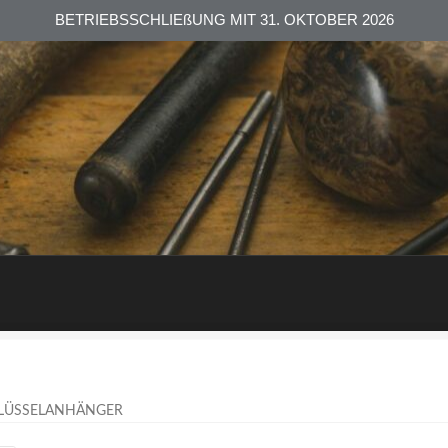
BETRIEBSSCHLIEßUNG MIT 31. OKTOBER 2026
LÜSSELANHÄNGER