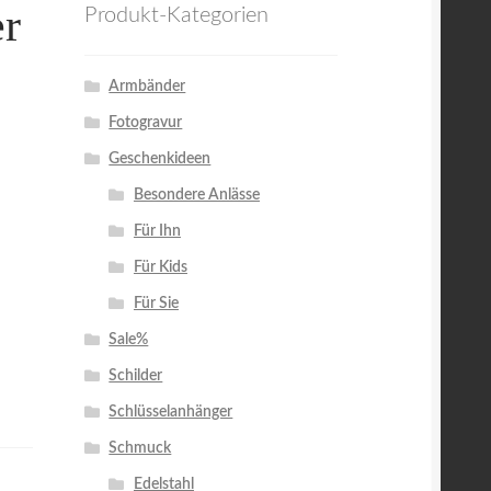
er
Produkt-Kategorien
Armbänder
Fotogravur
Geschenkideen
Besondere Anlässe
Für Ihn
Für Kids
Für Sie
Sale%
Schilder
Schlüsselanhänger
Schmuck
Edelstahl