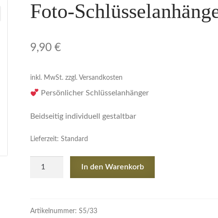
Foto-Schlüsselanhäng
9,90
€
inkl. MwSt.
zzgl. Versandkosten
Persönlicher Schlüsselanhänger
Beidseitig individuell gestaltbar
Lieferzeit:
Standard
Foto-
In den Warenkorb
Schlüsselanhänger
Menge
Artikelnummer:
S5/33