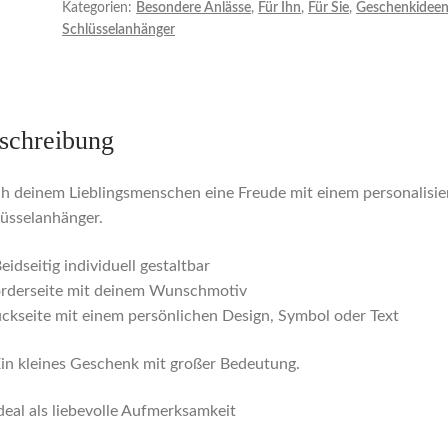
Kategorien:
Besondere Anlässe
,
Für Ihn
,
Für Sie
,
Geschenkidee
Schlüsselanhänger
schreibung
 deinem Lieblingsmenschen eine Freude mit einem personalisie
üsselanhänger.
eidseitig individuell gestaltbar
orderseite mit deinem Wunschmotiv
ckseite mit einem persönlichen Design, Symbol oder Text
in kleines Geschenk mit großer Bedeutung.
deal als liebevolle Aufmerksamkeit