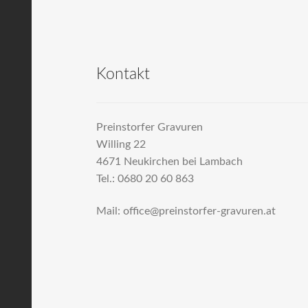
Kontakt
Preinstorfer Gravuren
Willing 22
4671 Neukirchen bei Lambach
Tel.: 0680 20 60 863
Mail: office@preinstorfer-gravuren.at