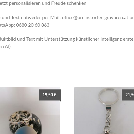
etzt personalisieren und Freude schenken
 und Text entweder per Mail: office@preinstorfer-gravuren.at o
tsApp: 0680 20 60 863
uktbild und Text mit Unterstützung künstlicher Intelligenz erstel
n AI).
19,50
€
21,