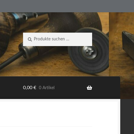
Suche
Suchen
nach:
0,00
€
0 Artikel