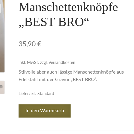
Manschettenknöpfe
„BEST BRO“
35,90
€
inkl. MwSt.
zzgl. Versandkosten
Stilvolle aber auch lässige Manschettenknöpfe aus
Edelstahl mit der Gravur „BEST BRO“.
Lieferzeit:
Standard
Manschettenknöpfe
In den Warenkorb
"BEST
BRO"
Menge