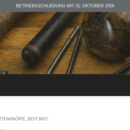
BETRIEBSSCHLIEßUNG MIT 31. OKTOBER 2026
TENKNÖPFE „BEST BRO“