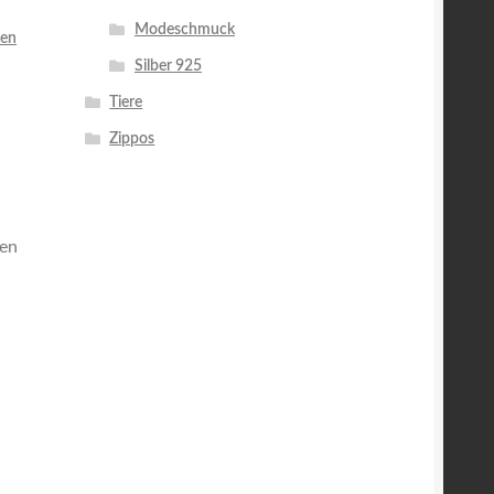
Modeschmuck
een
Silber 925
Tiere
Zippos
den