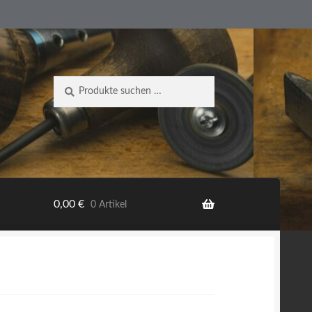
Suche
Suchen
nach:
0,00
€
0 Artikel