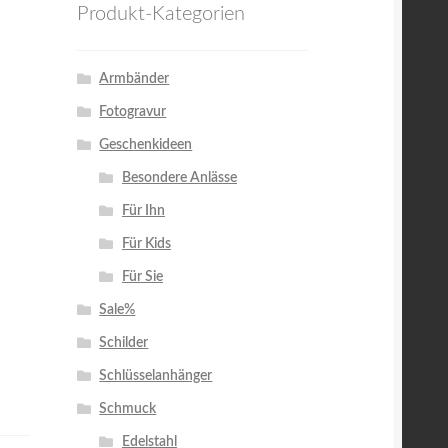
Produkt-Kategorien
Armbänder
Fotogravur
Geschenkideen
Besondere Anlässe
Für Ihn
Für Kids
Für Sie
Sale%
Schilder
Schlüsselanhänger
Schmuck
Edelstahl