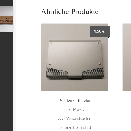
Ähnliche Produkte
4,50
€
Visitenkartenetui
inkl. MwSt.
zzgl. Versandkosten
Lieferzeit:
Standard