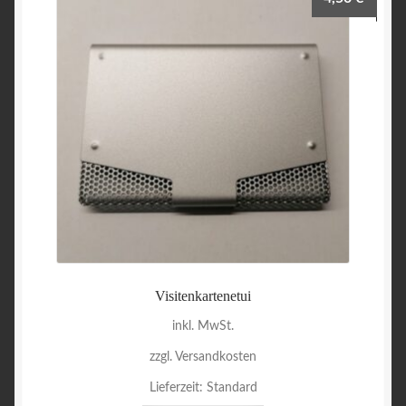
Visitenkartenetui
inkl. MwSt.
zzgl. Versandkosten
Lieferzeit:
Standard