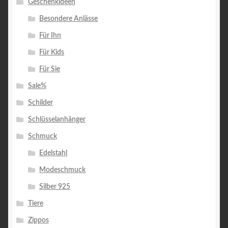
Geschenkideen
Besondere Anlässe
Für Ihn
Für Kids
Für Sie
Sale%
Schilder
Schlüsselanhänger
Schmuck
Edelstahl
Modeschmuck
Silber 925
Tiere
Zippos