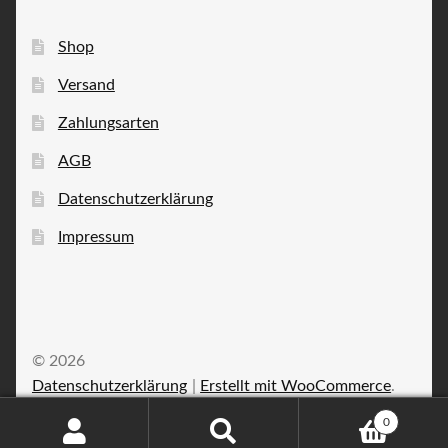
Shop
Versand
Zahlungsarten
AGB
Datenschutzerklärung
Impressum
© 2026
Datenschutzerklärung
Erstellt mit WooCommerce
.
0
Suche
Suchen