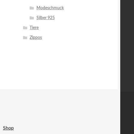
Modeschmuck
Silber 925
Tiere
Zippos
Shop