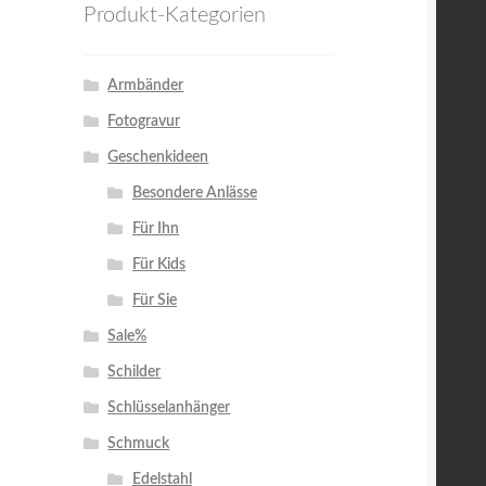
Produkt-Kategorien
Armbänder
Fotogravur
Geschenkideen
Besondere Anlässe
Für Ihn
Für Kids
Für Sie
Sale%
Schilder
Schlüsselanhänger
Schmuck
Edelstahl