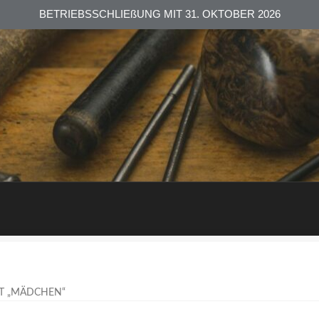
BETRIEBSSCHLIEßUNG MIT 31. OKTOBER 2026
T „MÄDCHEN“