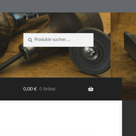
Suche
Suchen
nach:
0,00
€
0 Artikel