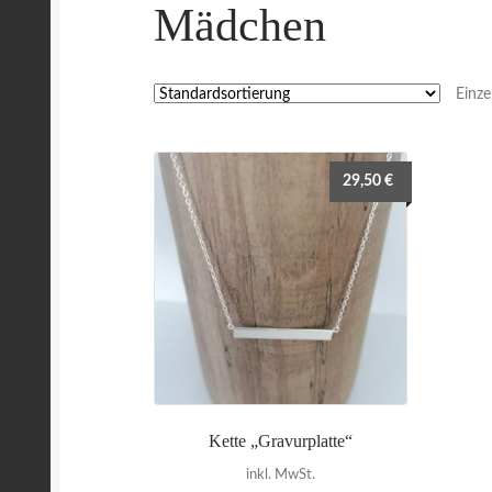
Mädchen
Einze
29,50
€
Kette „Gravurplatte“
inkl. MwSt.