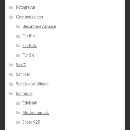
Fotogravur
Geschenkideen
Besondere Anlässe
Für Ihn
Für Kids
Für Sie
Sale%
Schilder
Schlüsselanhänger
Schmuck
Edelstahl
Modeschmuck
Silber 925