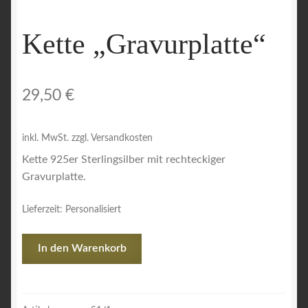
Kette „Gravurplatte“
29,50
€
inkl. MwSt.
zzgl. Versandkosten
Kette 925er Sterlingsilber mit rechteckiger
Gravurplatte.
Lieferzeit:
Personalisiert
Kette
In den Warenkorb
"Gravurplatte"
Menge