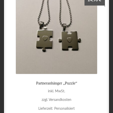
24,90
€
Partneranhänger „Puzzle“
inkl. MwSt.
zzgl. Versandkosten
Lieferzeit:
Personalisiert