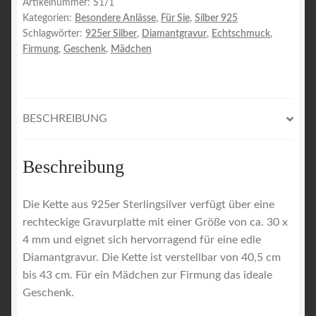
Artikelnummer:
S1/1
Kategorien:
Besondere Anlässe
,
Für Sie
,
Silber 925
Schlagwörter:
925er Silber
,
Diamantgravur
,
Echtschmuck
,
Firmung
,
Geschenk
,
Mädchen
BESCHREIBUNG
Beschreibung
Die Kette aus 925er Sterlingsilver verfügt über eine
rechteckige Gravurplatte mit einer Größe von ca. 30 x
4 mm und eignet sich hervorragend für eine edle
Diamantgravur. Die Kette ist verstellbar von 40,5 cm
bis 43 cm. Für ein Mädchen zur Firmung das ideale
Geschenk.