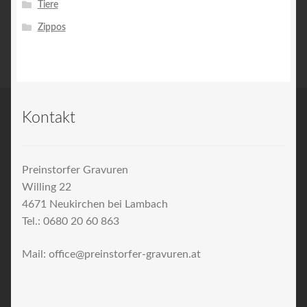
Tiere
Zippos
Kontakt
Preinstorfer Gravuren
Willing 22
4671 Neukirchen bei Lambach
Tel.: 0680 20 60 863
Mail: office@preinstorfer-gravuren.at