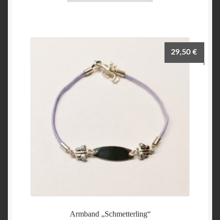
29,50
€
Armband „Schmetterling“