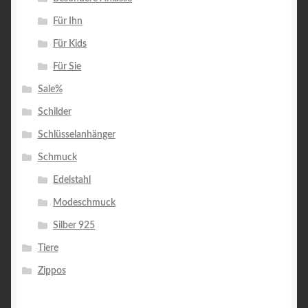
Für Ihn
Für Kids
Für Sie
Sale%
Schilder
Schlüsselanhänger
Schmuck
Edelstahl
Modeschmuck
Silber 925
Tiere
Zippos