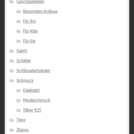
Geschenkideen
Besondere Anlässe
Für Ihn
Für Kids
Für Sie
Sale%
Schilder
Schlüsselanhänger
Schmuck
Edelstahl
Modeschmuck
Silber 925
Tiere
Zippos