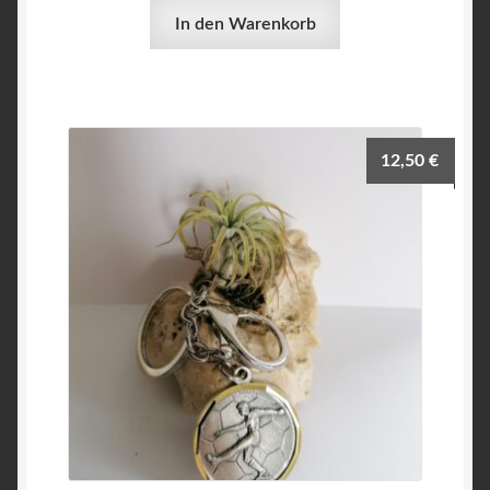
In den Warenkorb
12,50
€