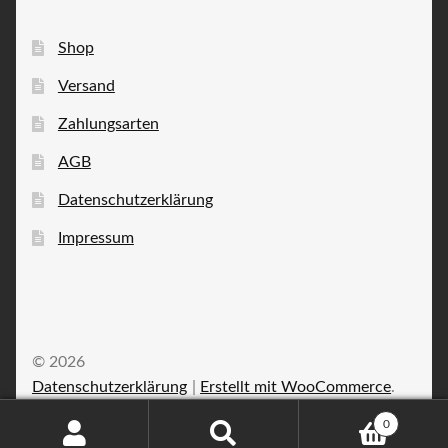
Shop
Versand
Zahlungsarten
AGB
Datenschutzerklärung
Impressum
© 2026
Datenschutzerklärung
Erstellt mit WooCommerce
.
0
Suche
Suchen