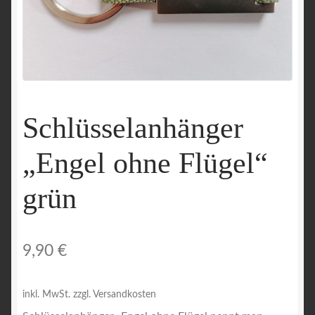
Schlüsselanhänger
„Engel ohne Flügel“
grün
9,90
€
inkl. MwSt.
zzgl. Versandkosten