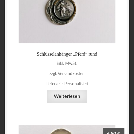
Schlüsselanhänger „Pferd“ rund
inkl. MwSt.
zzgl. Versandkosten
Lieferzeit:
Personalisiert
Weiterlesen
6,50
€