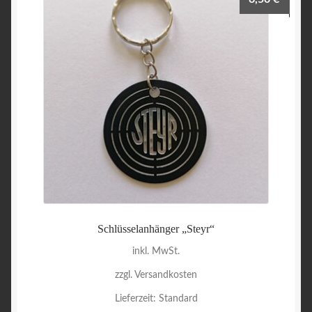
Schlüsselanhänger „Steyr“
inkl. MwSt.
zzgl. Versandkosten
Lieferzeit:
Standard