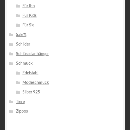
Für Ihn
Für Kids
Für Sie
Sale%
Schilder
Schlüsselanhänger
Schmuck
Edelstahl
Modeschmuck
Silber 925
Tiere
Zippos