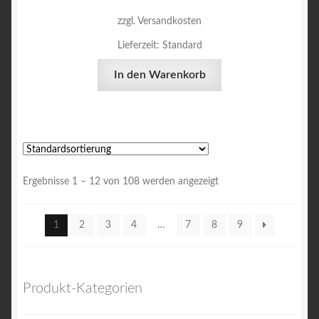
zzgl. Versandkosten
Lieferzeit:
Standard
In den Warenkorb
Ergebnisse 1 – 12 von 108 werden angezeigt
1
2
3
4
…
7
8
9
Produkt-Kategorien