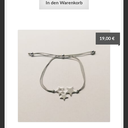
In den Warenkorb
19,00
€