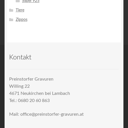
Silber 925
Tiere
Zippos
Kontakt
Preinstorfer Gravuren
Willing 22
4671 Neukirchen bei Lambach
Tel.: 0680 20 60 863
Mail: office@preinstorfer-gravuren.at