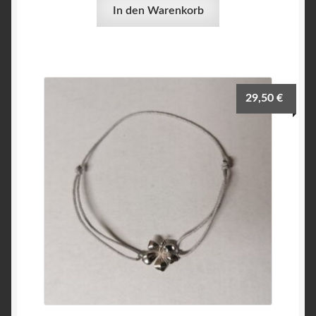
In den Warenkorb
29,50
€