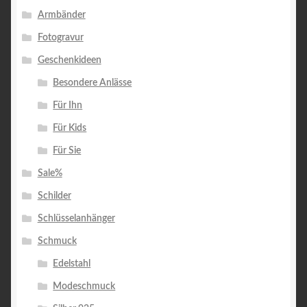
Armbänder
Fotogravur
Geschenkideen
Besondere Anlässe
Für Ihn
Für Kids
Für Sie
Sale%
Schilder
Schlüsselanhänger
Schmuck
Edelstahl
Modeschmuck