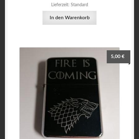
Lieferzeit:
Standard
In den Warenkorb
5,00
€