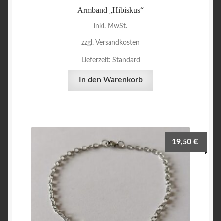
Armband „Hibiskus“
inkl. MwSt.
zzgl. Versandkosten
Lieferzeit:
Standard
In den Warenkorb
19,50
€