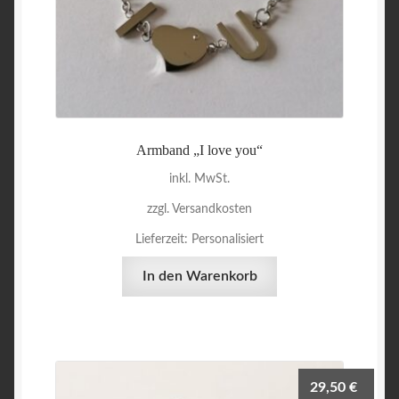
Armband „I love you“
inkl. MwSt.
zzgl. Versandkosten
Lieferzeit:
Personalisiert
In den Warenkorb
29,50
€