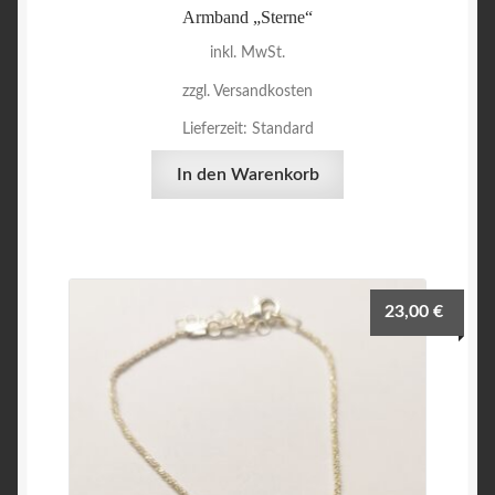
Armband „Sterne“
inkl. MwSt.
zzgl. Versandkosten
Lieferzeit:
Standard
In den Warenkorb
23,00
€