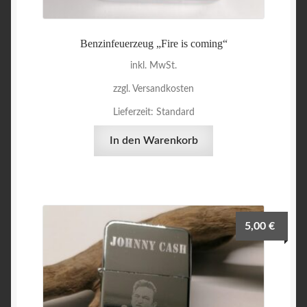
Benzinfeuerzeug „Fire is coming“
inkl. MwSt.
zzgl. Versandkosten
Lieferzeit:
Standard
In den Warenkorb
5,00
€