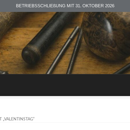
BETRIEBSSCHLIEßUNG MIT 31. OKTOBER 2026
 „VALENTINSTAG“