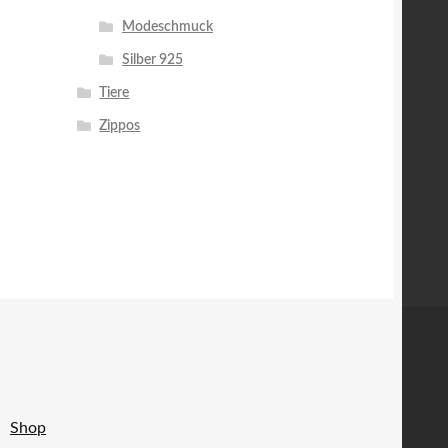
Modeschmuck
Silber 925
Tiere
Zippos
Shop