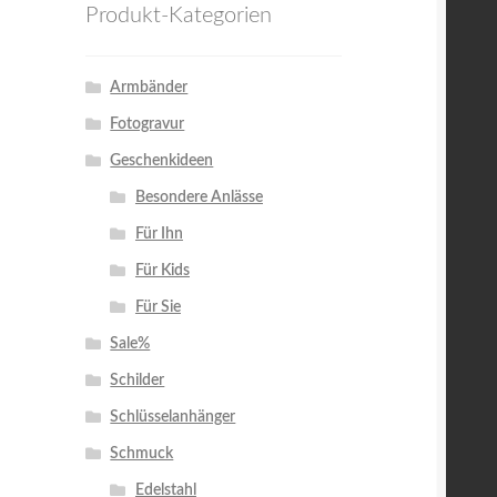
Produkt-Kategorien
Armbänder
Fotogravur
Geschenkideen
Besondere Anlässe
Für Ihn
Für Kids
Für Sie
Sale%
Schilder
Schlüsselanhänger
Schmuck
Edelstahl