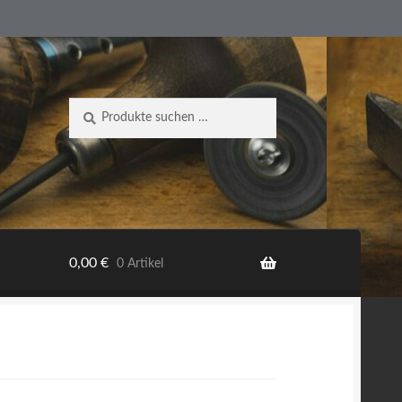
Suche
Suchen
nach:
0,00
€
0 Artikel