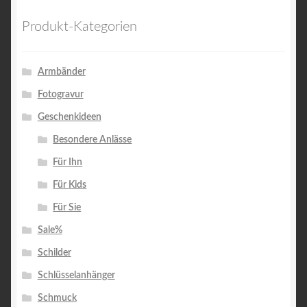
Produkt-Kategorien
Armbänder
Fotogravur
Geschenkideen
Besondere Anlässe
Für Ihn
Für Kids
Für Sie
Sale%
Schilder
Schlüsselanhänger
Schmuck