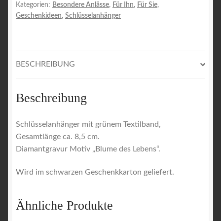
Kategorien:
Besondere Anlässe
,
Für Ihn
,
Für Sie
,
Menge
Geschenkideen
,
Schlüsselanhänger
BESCHREIBUNG
Beschreibung
Schlüsselanhänger mit grünem Textilband,
Gesamtlänge ca. 8,5 cm.
Diamantgravur Motiv „Blume des Lebens“.
Wird im schwarzen Geschenkkarton geliefert.
Ähnliche Produkte