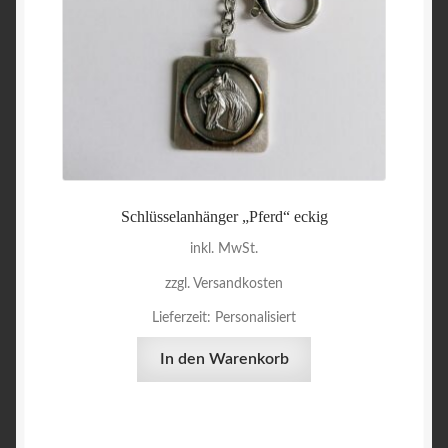
Schlüsselanhänger „Pferd“ eckig
inkl. MwSt.
zzgl. Versandkosten
Lieferzeit:
Personalisiert
In den Warenkorb