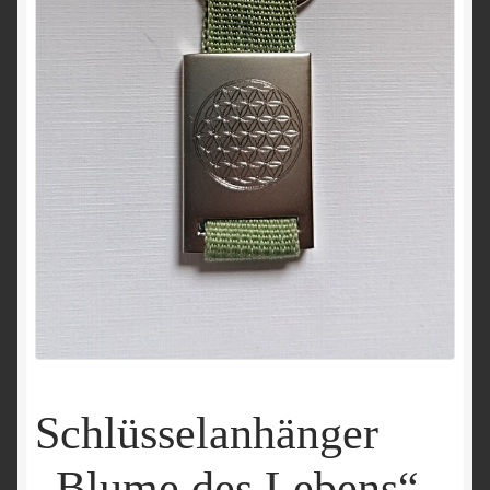
Schlüsselanhänger
„Blume des Lebens“