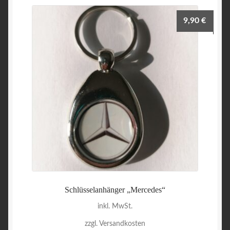
9,90
€
Schlüsselanhänger „Mercedes“
inkl. MwSt.
zzgl. Versandkosten